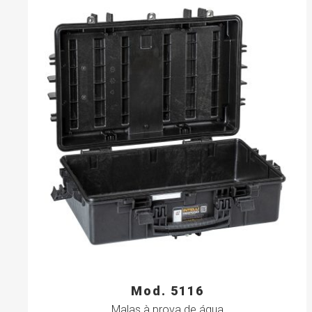
Mod. 5116
Malas à prova de água