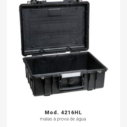
Mod. 4216HL
malas à prova de água
.