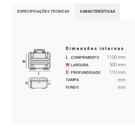
ESPECIFICAÇÕES TÉCNICAS
CARACTERÍSTICAS
Dimensões internas
L
1100
mm
COMPRIMENTO
W
300
mm
LARGURA
D
110
mm
PROFUNDIDADE
mm
TAMPA
mm
FUNDO