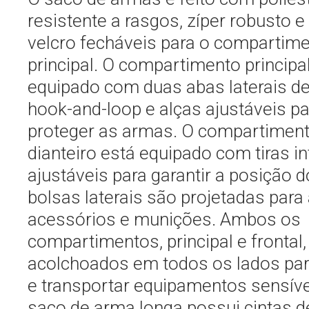
resistente a rasgos, zíper robusto e
velcro fecháveis para o compartim
principal. O compartimento principa
equipado com duas abas laterais d
hook-and-loop e alças ajustáveis pa
proteger as armas. O compartiment
dianteiro está equipado com tiras in
ajustáveis para garantir a posição do
bolsas laterais são projetadas par
acessórios e munições. Ambos os
compartimentos, principal e frontal,
acolchoados em todos os lados par
e transportar equipamentos sensíve
saco de arma longa possui cintas d