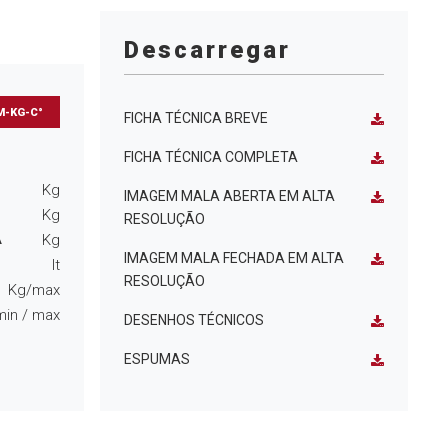
Descarregar
M-KG-C°
FICHA TÉCNICA BREVE
FICHA TÉCNICA COMPLETA
s
Kg
IMAGEM MALA ABERTA EM ALTA
Kg
RESOLUÇÃO
Kg
A
IMAGEM MALA FECHADA EM ALTA
lt
RESOLUÇÃO
Kg/max
min
/ max
DESENHOS TÉCNICOS
ESPUMAS