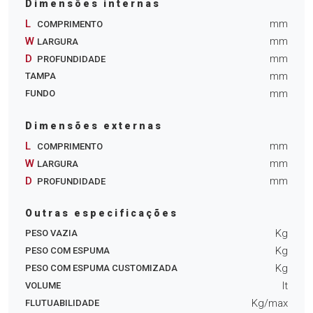
Dimensões internas
L
mm
COMPRIMENTO
W
mm
LARGURA
D
mm
PROFUNDIDADE
mm
TAMPA
mm
FUNDO
Dimensões externas
L
mm
COMPRIMENTO
W
mm
LARGURA
D
mm
PROFUNDIDADE
Outras especificações
Kg
PESO VAZIA
Kg
PESO COM ESPUMA
Kg
PESO COM ESPUMA CUSTOMIZADA
lt
VOLUME
Kg/max
FLUTUABILIDADE