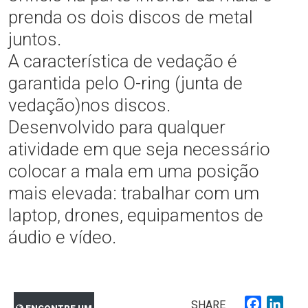
prenda os dois discos de metal
juntos.
A característica de vedação é
garantida pelo O-ring (junta de
vedação)nos discos.
Desenvolvido para qualquer
atividade em que seja necessário
colocar a mala em uma posição
mais elevada: trabalhar com um
laptop, drones, equipamentos de
áudio e vídeo.
Faceboo
Link
SHARE