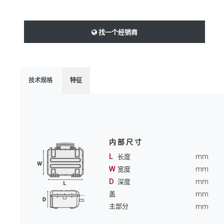
找一个经销商
技术规格
特征
内部尺寸
L
mm
长度
W
mm
宽度
D
mm
深度
mm
盖
mm
主部分