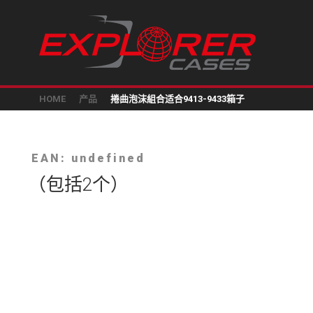
HOME
产品
捲曲泡沫組合适合9413-9433箱子
EAN: undefined
（包括2个）