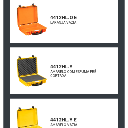
4412HL.O E
LARANJA VAZIA
4412HL.Y
AMARELO COM ESPUMA PRÉ
CORTADA
4412HL.Y E
AMARELO VAZIA