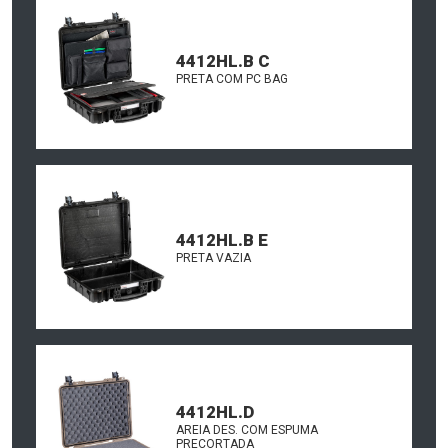
4412HL.B C
PRETA COM PC BAG
4412HL.B E
PRETA VAZIA
4412HL.D
AREIA DES. COM ESPUMA
PRECORTADA