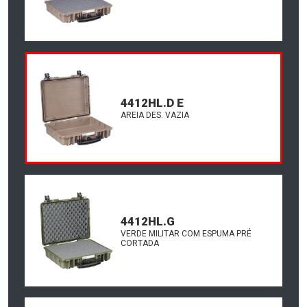
4412HL.D E
AREIA DES. VAZIA
4412HL.G
VERDE MILITAR COM ESPUMA PRÉ
CORTADA