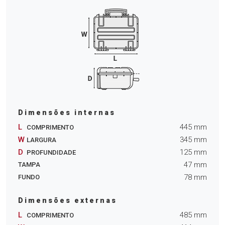
Dimensões internas
L
445
mm
COMPRIMENTO
W
345
mm
LARGURA
D
125
mm
PROFUNDIDADE
47
mm
TAMPA
78
mm
FUNDO
Dimensões externas
L
485
mm
COMPRIMENTO