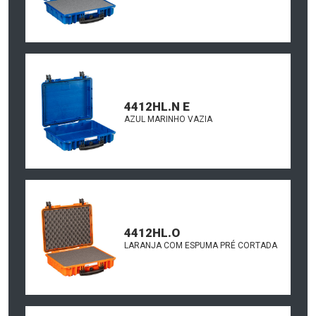
4412HL.N E
AZUL MARINHO VAZIA
4412HL.O
LARANJA COM ESPUMA PRÉ CORTADA