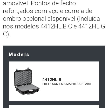
amovível. Pontos de fecho
reforçados com aço e correia de
ombro opcional disponível (incluída
nos modelos 4412HL.B C e 4412HL.G
C).
Models
4412HL.B
PRETA COM ESPUMA PRÉ CORTADA