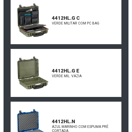
4412HL.G C
VERDE MILITAR COM PC BAG
4412HL.G E
VERDE MIL. VAZIA
4412HL.N
AZUL MARINHO COM ESPUMA PRÉ
CORTADA