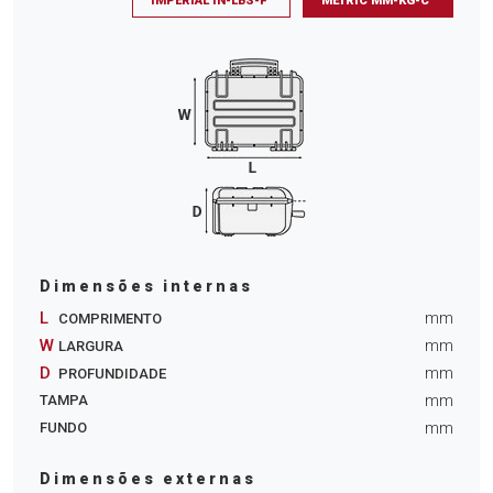
IMPERIAL IN-LBS-F°
METRIC MM-KG-C°
Dimensões internas
L
mm
COMPRIMENTO
W
mm
LARGURA
D
mm
PROFUNDIDADE
mm
TAMPA
mm
FUNDO
Dimensões externas