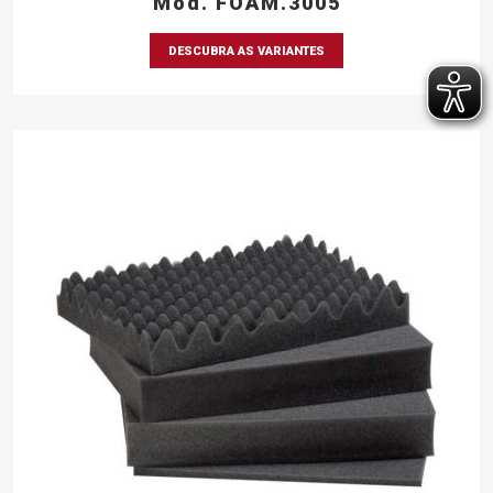
Mod. FOAM.3005
DESCUBRA AS VARIANTES