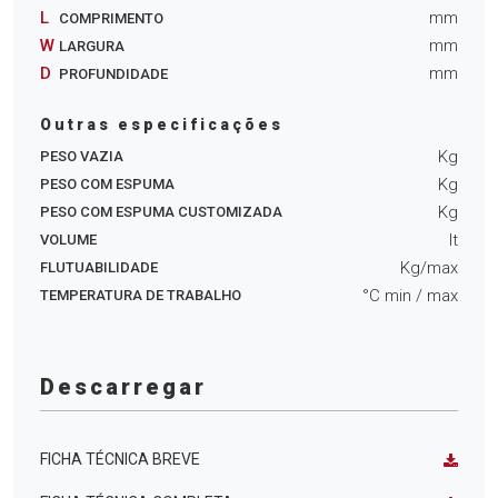
L
mm
COMPRIMENTO
W
mm
LARGURA
D
mm
PROFUNDIDADE
Outras especificações
Kg
PESO VAZIA
Kg
PESO COM ESPUMA
Kg
PESO COM ESPUMA CUSTOMIZADA
lt
VOLUME
Kg/max
FLUTUABILIDADE
°C min
/ max
TEMPERATURA DE TRABALHO
Descarregar
FICHA TÉCNICA BREVE