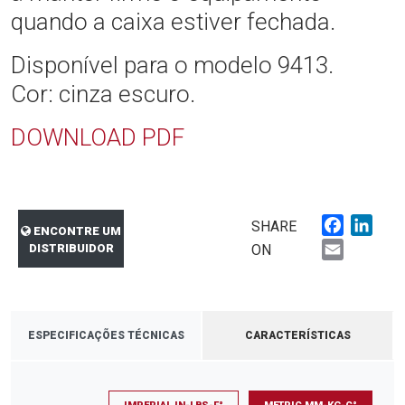
quando a caixa estiver fechada.
Disponível para o modelo 9413.
Cor: cinza escuro.
DOWNLOAD PDF
Faceboo
Link
SHARE
ENCONTRE UM
Email
DISTRIBUIDOR
ON
ESPECIFICAÇÕES TÉCNICAS
CARACTERÍSTICAS