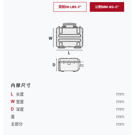
英制IN-LBS-F°
公制MM-KG-C°
内部尺寸
L
mm
长度
W
mm
宽度
D
mm
深度
mm
盖
mm
主部分