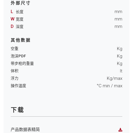
外部尺寸
L
mm
长度
W
mm
宽度
D
mm
深度
其他数据
Kg
空重
Kg
泡沫PDF
Kg
带步枪的重量
lt
体积
Kg/max
浮力
°C min
/ max
操作温度
下载
产品数据表精简