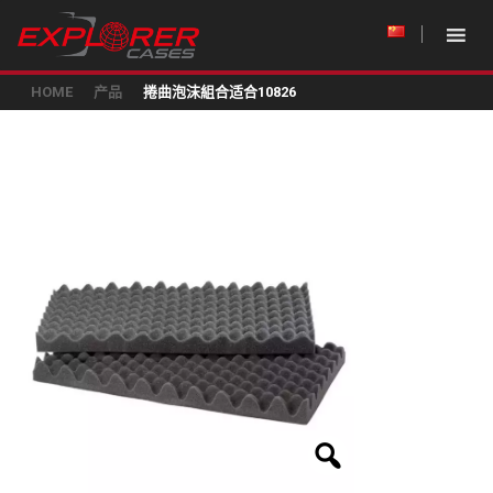
HOME
产品
捲曲泡沫組合适合10826