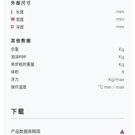
外部尺寸
L
mm
长度
W
mm
宽度
D
mm
深度
其他数据
Kg
空重
Kg
泡沫PDF
Kg
带步枪的重量
lt
体积
Kg/max
浮力
°C min
/ max
操作温度
下载
产品数据表精简