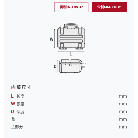
英制IN-LBS-F°
公制MM-KG-C°
内部尺寸
L
mm
长度
W
mm
宽度
D
mm
深度
mm
盖
mm
主部分