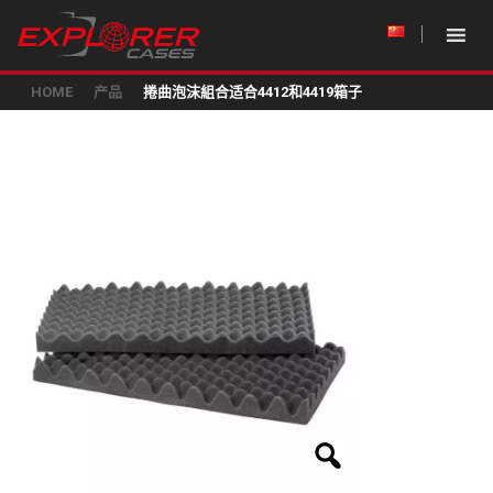
HOME
产品
捲曲泡沫組合适合4412和4419箱子