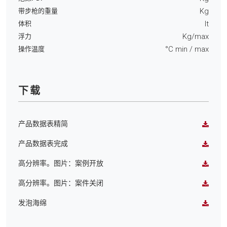
Kg
带步枪的重量
lt
体积
Kg/max
浮力
°C min
/ max
操作温度
下载
产品数据表精简
产品数据表完成
高分辨率。图片：案例开放
高分辨率。图片：案件关闭
发泡海绵