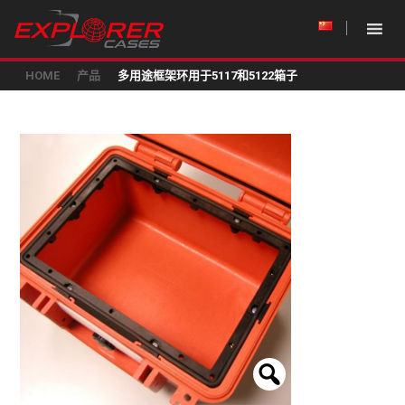
HOME
产品
多用途框架环用于5117和5122箱子