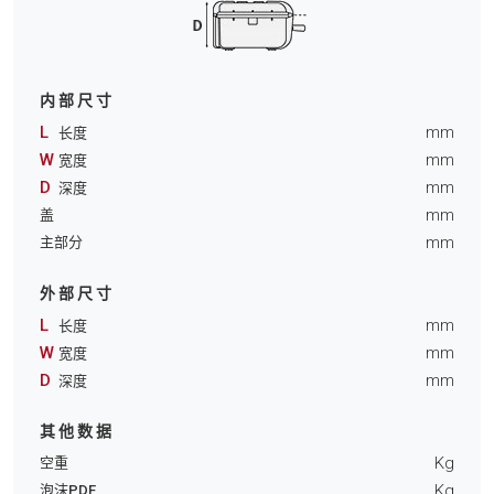
内部尺寸
L
mm
长度
W
mm
宽度
D
mm
深度
mm
盖
mm
主部分
外部尺寸
L
mm
长度
W
mm
宽度
D
mm
深度
其他数据
Kg
空重
Kg
泡沫PDF