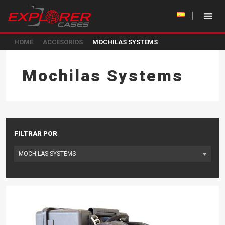
HOME
ACCESORIOS
MOCHILAS SYSTEMS
Mochilas Systems
FILTRAR POR