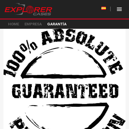
HOME
EMPRESA
GARANTÍA