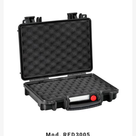
Mod. RED3005