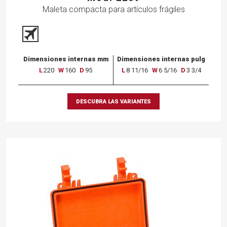
Maleta compacta para artículos frágiles
Dimensiones internas mm
Dimensiones internas pulg
L
220
W
160
D
95
L
8 11/16
W
6 5/16
D
3 3/4
DESCUBRA LAS VARIANTES