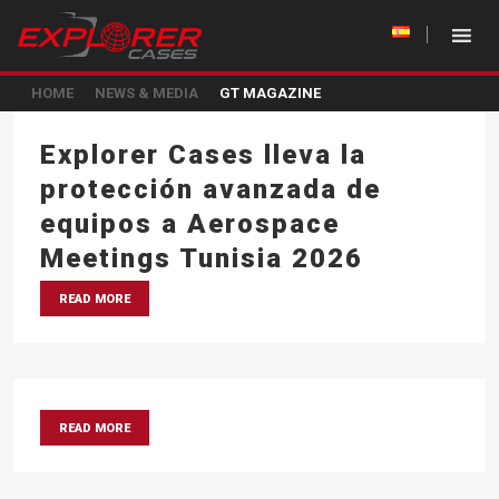
HOME
NEWS & MEDIA
GT MAGAZINE
Explorer Cases lleva la
protección avanzada de
equipos a Aerospace
Meetings Tunisia 2026
READ MORE
READ MORE