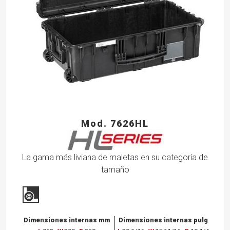
Mod. 7626HL
La gama más liviana de maletas en su categoría de
tamaño
Dimensiones internas mm
Dimensiones internas pulg