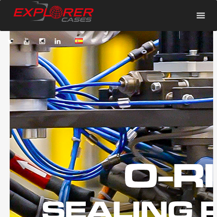
HOME
LAS VENTAJAS DEL O‑RING