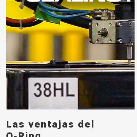
Las ventajas del
O‑Ring