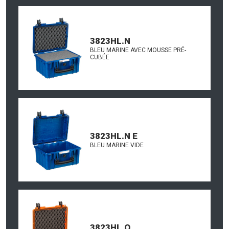
3823HL.N
BLEU MARINE AVEC MOUSSE PRÉ-
CUBÉE
3823HL.N E
BLEU MARINE VIDE
3823HL.O