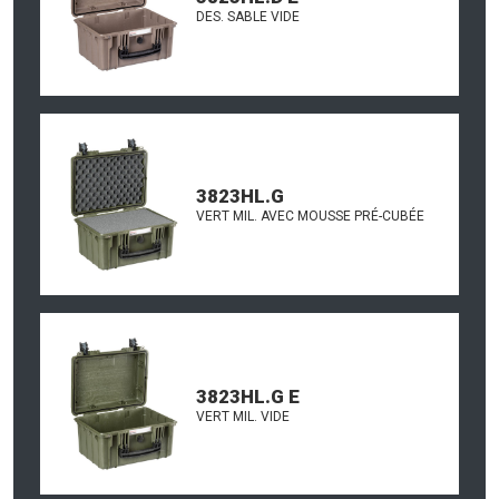
DES. SABLE VIDE
3823HL.G
VERT MIL. AVEC MOUSSE PRÉ-CUBÉE
3823HL.G E
VERT MIL. VIDE