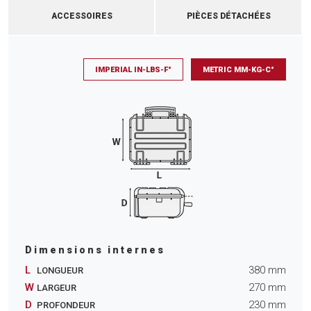
ACCESSOIRES
PIÈCES DÉTACHÉES
IMPERIAL IN-LBS-F°
METRIC MM-KG-C°
Dimensions internes
L
380
mm
LONGUEUR
W
270
mm
LARGEUR
D
230
mm
PROFONDEUR