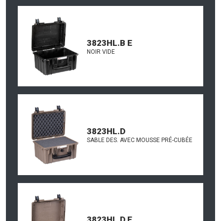
3823HL.B E
NOIR VIDE
3823HL.D
SABLE DES. AVEC MOUSSE PRÉ-CUBÉE
3823HL.D E