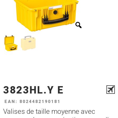
3823HL.Y E
EAN: 8024482190181
Valises de taille moyenne avec