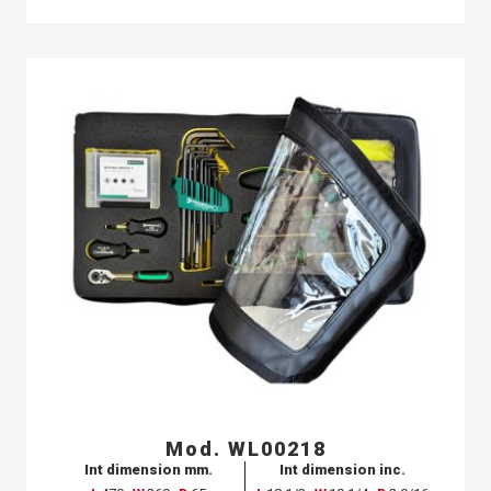
Mod. WL00218
Int dimension mm.
Int dimension inc.