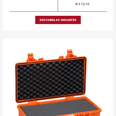
D
9 13/16
DESCUBRA AS VARIANTES