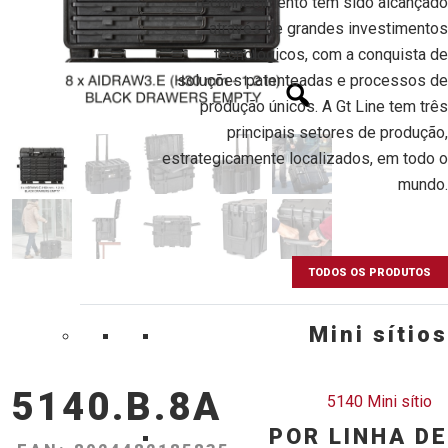
reconhecimento tem sido alcançado
através de grandes investimentos
tecnológicos, com a conquista de
soluções patenteadas e processos de
produção únicos. A Gt Line tem três
principais setores de produção,
estrategicamente localizados, em todo o
mundo.
TODOS OS PRODUTOS
Mini sítios
5140.B.8A
5140 Mini sítio
POR LINHA DE