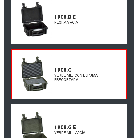
1908.B E
NEGRA VACÍA
1908.G
VERDE MIL. CON ESPUMA
PRECORTADA
1908.G E
VERDE MIL. VACÍA