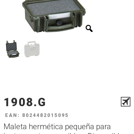
1908.G
EAN: 8024482015095
Maleta hermética pequeña para