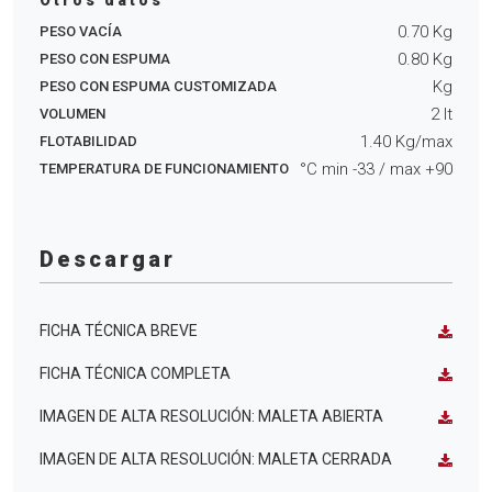
Otros datos
0.70
Kg
PESO VACÍA
0.80
Kg
PESO CON ESPUMA
Kg
PESO CON ESPUMA CUSTOMIZADA
2
lt
VOLUMEN
1.40
Kg/max
FLOTABILIDAD
°C min
-33
/ max
+90
TEMPERATURA DE FUNCIONAMIENTO
Descargar
FICHA TÉCNICA BREVE
FICHA TÉCNICA COMPLETA
IMAGEN DE ALTA RESOLUCIÓN: MALETA ABIERTA
IMAGEN DE ALTA RESOLUCIÓN: MALETA CERRADA