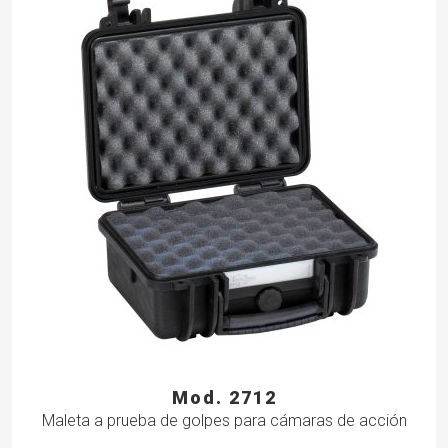
Mod. 2712
Maleta a prueba de golpes para cámaras de acción