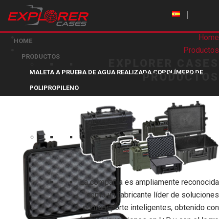
Home
HOME
Productos
PRODUCTOS
EXPLORER CASES
MALETA A PRUEBA DE AGUA REALIZADA COPOLÍMERO DE
PRODUCTOS
POLIPROPILENO
La compañía es ampliamente reconocida
como un fabricante líder de soluciones
de transporte inteligentes, obtenido con