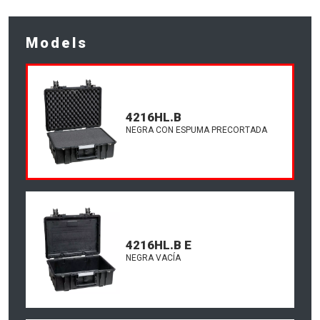
Models
4216HL.B
NEGRA CON ESPUMA PRECORTADA
4216HL.B E
NEGRA VACÍA