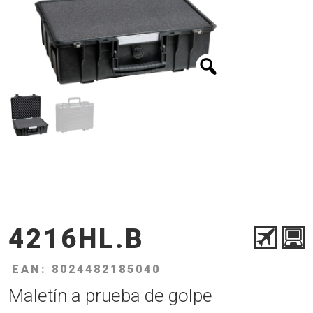
4216HL.B
EAN: 8024482185040
Maletín a prueba de golpe