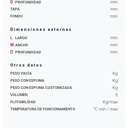
D
mm
PROFUNDIDAD
mm
TAPA
mm
FONDO
Dimensiones externas
L
mm
LARGO
W
mm
ANCHO
D
mm
PROFUNDIDAD
Otros datos
Kg
PESO VACÍA
Kg
PESO CON ESPUMA
Kg
PESO CON ESPUMA CUSTOMIZADA
lt
VOLUMEN
Kg/max
FLOTABILIDAD
°C min
/ max
TEMPERATURA DE FUNCIONAMIENTO