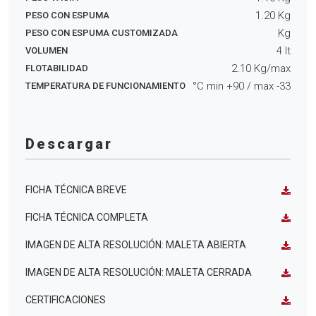
1.20
Kg
PESO CON ESPUMA
Kg
PESO CON ESPUMA CUSTOMIZADA
4
lt
VOLUMEN
2.10
Kg/max
FLOTABILIDAD
°C min
+90
/ max
-33
TEMPERATURA DE FUNCIONAMIENTO
Descargar
FICHA TÉCNICA BREVE
FICHA TÉCNICA COMPLETA
IMAGEN DE ALTA RESOLUCIÓN: MALETA ABIERTA
IMAGEN DE ALTA RESOLUCIÓN: MALETA CERRADA
CERTIFICACIONES