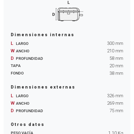
Dimensiones internas
L
300
mm
LARGO
W
210
mm
ANCHO
D
58
mm
PROFUNDIDAD
20
mm
TAPA
38
mm
FONDO
Dimensiones externas
L
326
mm
LARGO
W
269
mm
ANCHO
D
75
mm
PROFUNDIDAD
Otros datos
1.10
Kg
PESO VACÍA