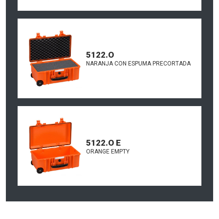
5122.O
NARANJA CON ESPUMA PRECORTADA
5122.O E
ORANGE EMPTY