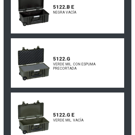
5122.B E
NEGRA VACÍA
5122.G
VERDE MIL. CON ESPUMA
PRECORTADA
5122.G E
VERDE MIL. VACÍA