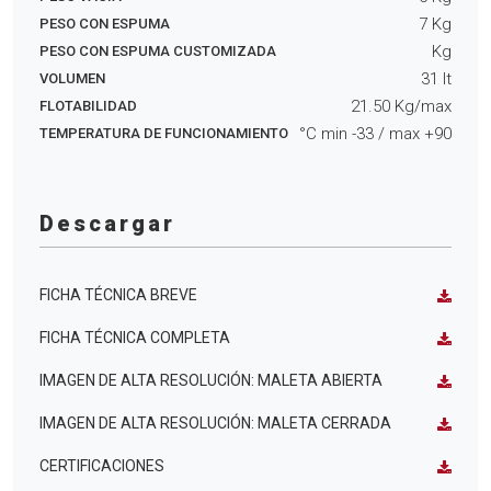
7
Kg
PESO CON ESPUMA
Kg
PESO CON ESPUMA CUSTOMIZADA
31
lt
VOLUMEN
21.50
Kg/max
FLOTABILIDAD
°C min
-33
/ max
+90
TEMPERATURA DE FUNCIONAMIENTO
Descargar
FICHA TÉCNICA BREVE
FICHA TÉCNICA COMPLETA
IMAGEN DE ALTA RESOLUCIÓN: MALETA ABIERTA
IMAGEN DE ALTA RESOLUCIÓN: MALETA CERRADA
CERTIFICACIONES