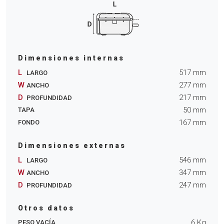
Dimensiones internas
L
517
mm
LARGO
W
277
mm
ANCHO
D
217
mm
PROFUNDIDAD
50
mm
TAPA
167
mm
FONDO
Dimensiones externas
L
546
mm
LARGO
W
347
mm
ANCHO
D
247
mm
PROFUNDIDAD
Otros datos
6
Kg
PESO VACÍA