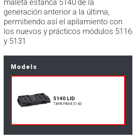
maleta estanca 5140 de la
generación anterior a la última,
permitiendo así el apilamiento con
los nuevos y prácticos módulos 5116
y 5131
Models
5140 LID
TAPA PARA 5140