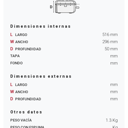
Dimensiones internas
L
516
mm
LARGO
W
296
mm
ANCHO
D
50
mm
PROFUNDIDAD
mm
TAPA
mm
FONDO
Dimensiones externas
L
mm
LARGO
W
mm
ANCHO
D
mm
PROFUNDIDAD
Otros datos
1.3
Kg
PESO VACÍA
Kg
PESO CON ESPUMA