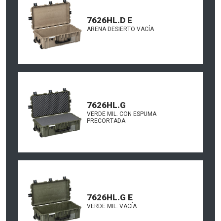
7626HL.D E
ARENA DESIERTO VACÍA
7626HL.G
VERDE MIL. CON ESPUMA
PRECORTADA
7626HL.G E
VERDE MIL. VACÍA