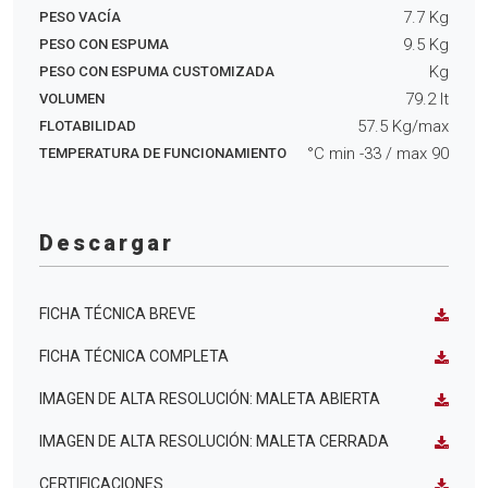
7.7
Kg
PESO VACÍA
9.5
Kg
PESO CON ESPUMA
Kg
PESO CON ESPUMA CUSTOMIZADA
79.2
lt
VOLUMEN
57.5
Kg/max
FLOTABILIDAD
°C min
-33
/ max
90
TEMPERATURA DE FUNCIONAMIENTO
Descargar
FICHA TÉCNICA BREVE
FICHA TÉCNICA COMPLETA
IMAGEN DE ALTA RESOLUCIÓN: MALETA ABIERTA
IMAGEN DE ALTA RESOLUCIÓN: MALETA CERRADA
CERTIFICACIONES