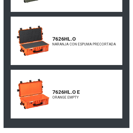
7626HL.O
NARANJA CON ESPUMA PRECORTADA
7626HL.O E
ORANGE EMPTY