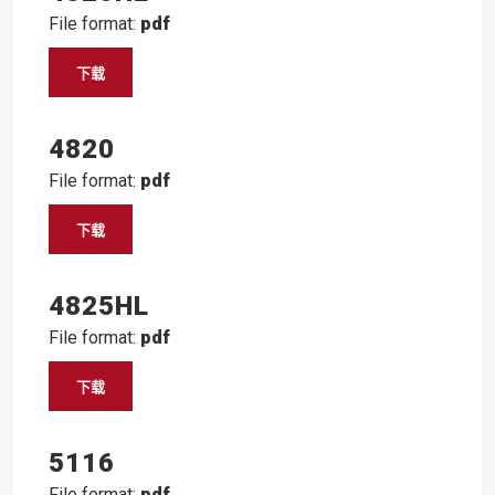
File format:
pdf
下载
4820
File format:
pdf
下载
4825HL
File format:
pdf
下载
5116
File format:
pdf