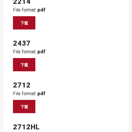
2214
File format:
pdf
下载
2437
File format:
pdf
下载
2712
File format:
pdf
下载
2712HL