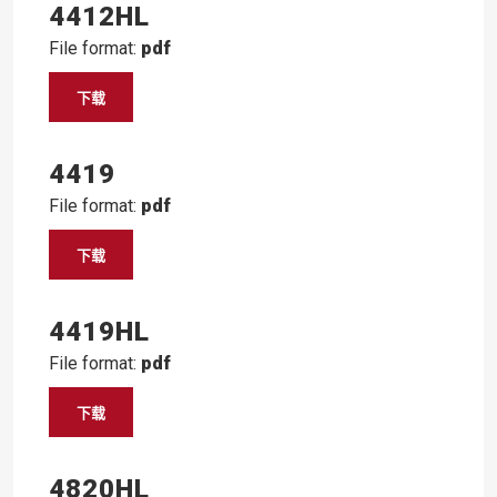
4412HL
File format:
pdf
下载
4419
File format:
pdf
下载
4419HL
File format:
pdf
下载
4820HL