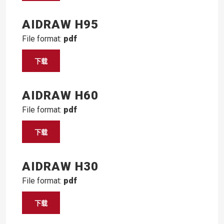
AIDRAW H95
File format:
pdf
下载
AIDRAW H60
File format:
pdf
下载
AIDRAW H30
File format:
pdf
下载