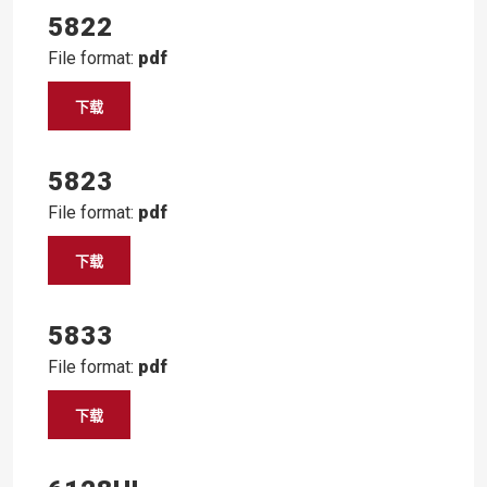
5822
File format:
pdf
下载
5823
File format:
pdf
下载
5833
File format:
pdf
下载