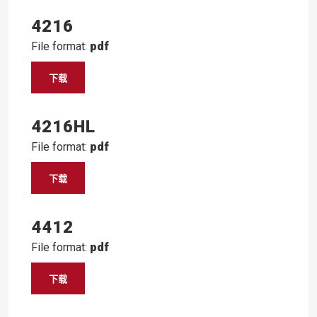
4216
File format:
pdf
下载
4216HL
File format:
pdf
下载
4412
File format:
pdf
下载