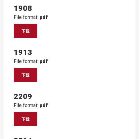
1908
File format:
pdf
下载
1913
File format:
pdf
下载
2209
File format:
pdf
下载