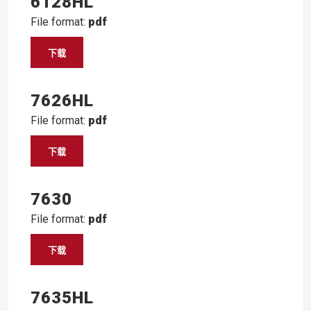
6128HL
File format:
pdf
下载
7626HL
File format:
pdf
下载
7630
File format:
pdf
下载
7635HL