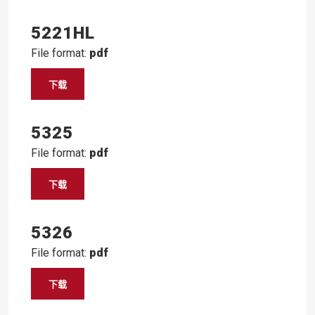
5221HL
File format:
pdf
下载
5325
File format:
pdf
下载
5326
File format:
pdf
下载