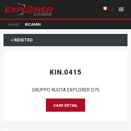
HOME
RICAMBI
< INDIETRO
KIN.0415
GRUPPO RUOTA EXPLORER D75
CASE DETAIL