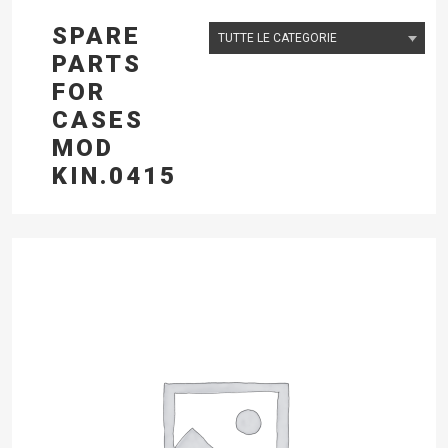
SPARE
PARTS
FOR
CASES
MOD
KIN.0415