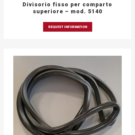
Divisorio fisso per comparto
superiore – mod. 5140
REQUEST INFORMATION