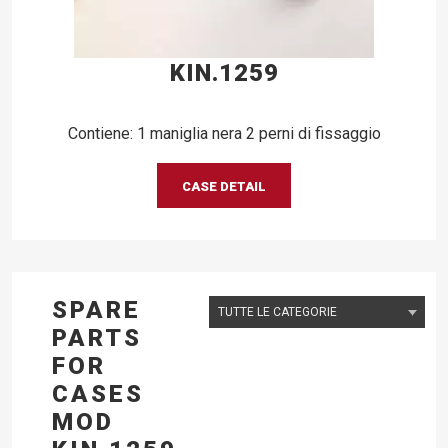
KIN.1259
Contiene: 1 maniglia nera 2 perni di fissaggio
CASE DETAIL
SPARE
PARTS
FOR
CASES
MOD