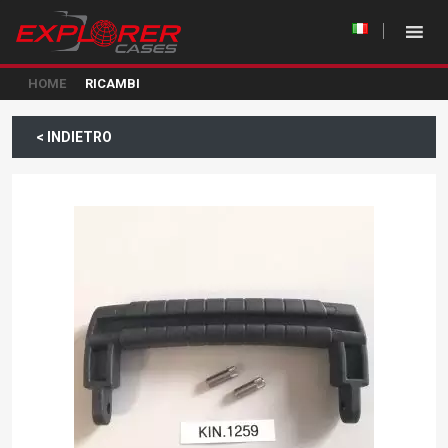
HOME
RICAMBI
< INDIETRO