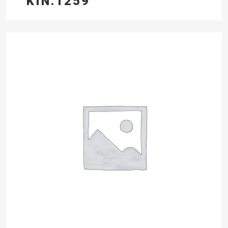
KIN.1259