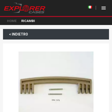
HOME
RICAMBI
< INDIETRO