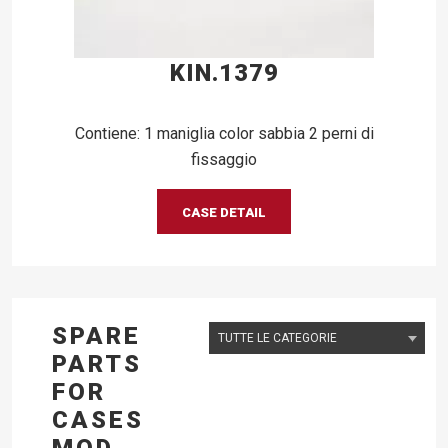
KIN.1379
Contiene: 1 maniglia color sabbia 2 perni di
fissaggio
CASE DETAIL
SPARE
PARTS
FOR
CASES
MOD