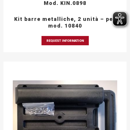
Mod. KIN.0898
Kit barre metalliche, 2 unità – per
mod. 10840
REQUEST INFORMATION