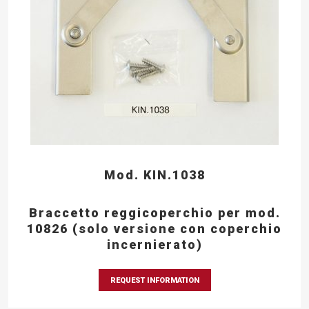
Mod. KIN.1038
Braccetto reggicoperchio per mod.
10826 (solo versione con coperchio
incernierato)
REQUEST INFORMATION