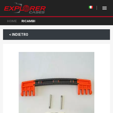
HOME
RICAMBI
< INDIETRO