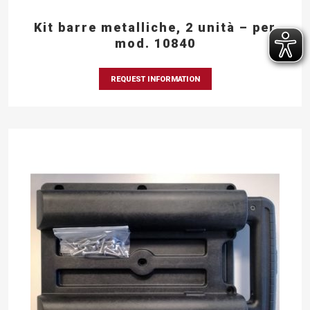
Kit barre metalliche, 2 unità – per
mod. 10840
REQUEST INFORMATION