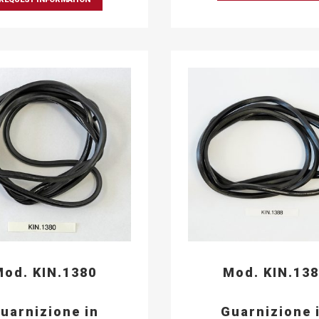
od. KIN.1380
Mod. KIN.13
uarnizione in
Guarnizione 