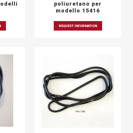
odelli
poliuretano per
modello 15416
N
REQUEST INFORMATION