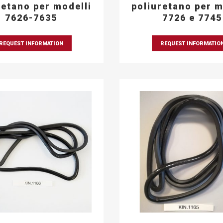
retano per modelli
poliuretano per m
7626-7635
7726 e 7745
REQUEST INFORMATION
REQUEST INFORMATIO