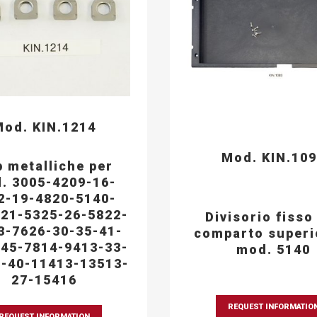
od. KIN.1214
Mod. KIN.10
p metalliche per
. 3005-4209-16-
2-19-4820-5140-
21-5325-26-5822-
Divisorio fisso
3-7626-30-35-41-
comparto superi
45-7814-9413-33-
mod. 5140
-40-11413-13513-
27-15416
REQUEST INFORMATIO
REQUEST INFORMATION