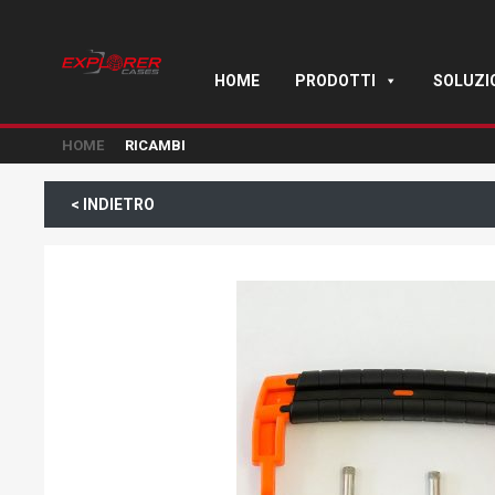
HOME
PRODOTTI
SOLUZI
HOME
RICAMBI
< INDIETRO