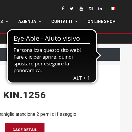
DS
AZIENDA
CONTATTI
ON LINE SHOP
KIN.1256
aniglia arancione 2 perni di fissaggio
CASE DETAIL