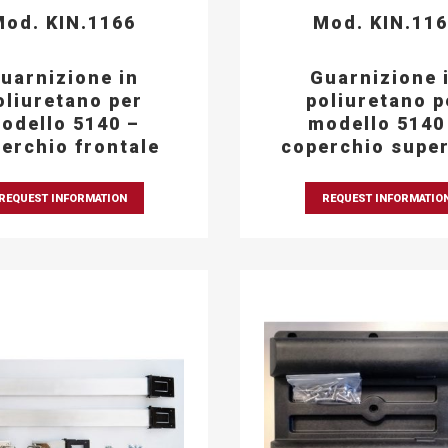
od. KIN.1166
Mod. KIN.11
uarnizione in
Guarnizione 
oliuretano per
poliuretano p
odello 5140 –
modello 5140
erchio frontale
coperchio super
REQUEST INFORMATION
REQUEST INFORMATIO