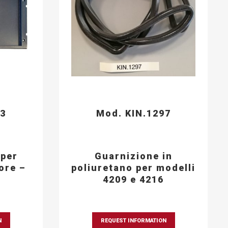
93
Mod. KIN.1297
 per
Guarnizione in
ore –
poliuretano per modelli
4209 e 4216
N
REQUEST INFORMATION