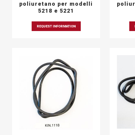
poliuretano per modelli
poliu
5218 e 5221
REQUEST INFORMATION