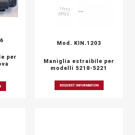
06
Mod. KIN.1203
le per
Maniglia estraibile per
ova
modelli 5218-5221
REQUEST INFORMATION
N