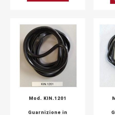
Mod. KIN.1201
M
Guarnizione in
G