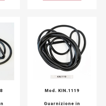
88
Mod. KIN.1119
in
Guarnizione in