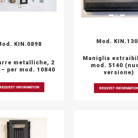
Mod. KIN.13
od. KIN.0898
Maniglia estraibi
arre metalliche, 2
mod. 5140 (nu
 – per mod. 10840
versione)
REQUEST INFORMATION
REQUEST INFORMATIO