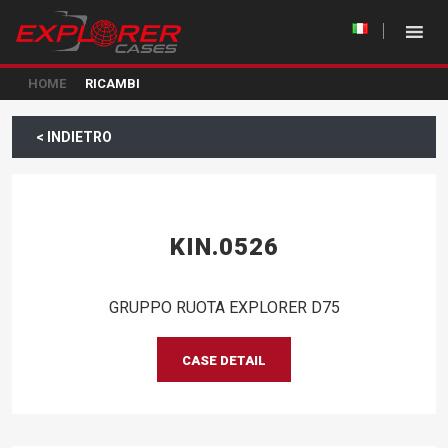
HOME
RICAMBI
< INDIETRO
KIN.0526
GRUPPO RUOTA EXPLORER D75
CASE DETAIL