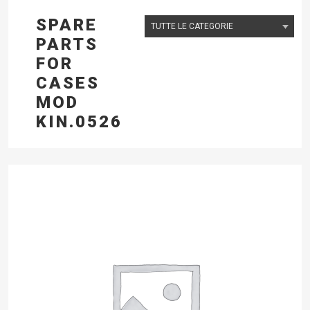
SPARE
PARTS
FOR
CASES
MOD
KIN.0526