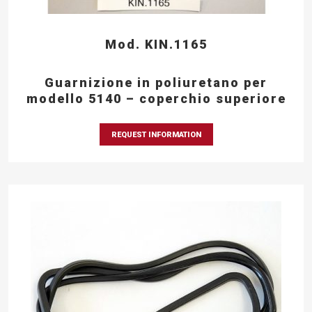
Mod. KIN.1165
Guarnizione in poliuretano per
modello 5140 – coperchio superiore
REQUEST INFORMATION