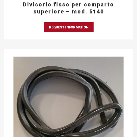
Divisorio fisso per comparto
superiore – mod. 5140
REQUEST INFORMATION