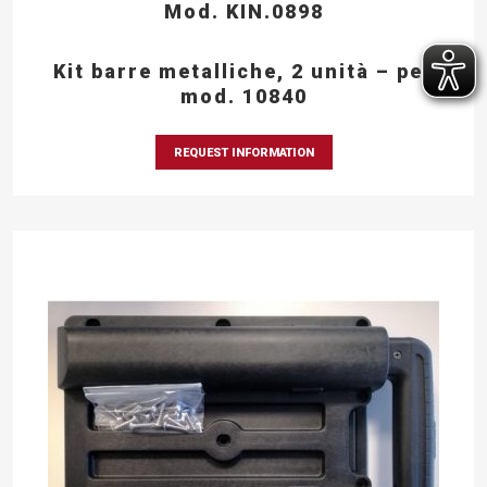
Mod. KIN.0898
Kit barre metalliche, 2 unità – per
mod. 10840
REQUEST INFORMATION