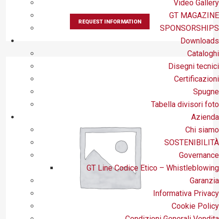
Video Gallery
GT MAGAZINE
REQUEST INFORMATION
SPONSORSHIPS
Downloads
Cataloghi
Disegni tecnici
Certificazioni
Spugne
Tabella divisori foto
Azienda
Chi siamo
SOSTENIBILITÀ
Governance
GT Line Codice Etico – Whistleblowing
Garanzia
Informativa Privacy
Cookie Policy
Condizioni Generali Vendita