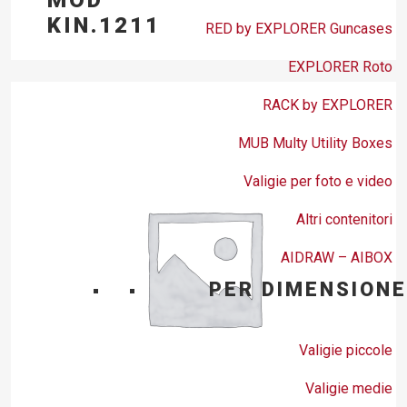
KIN.1211
RED by EXPLORER Guncases
EXPLORER Roto
RACK by EXPLORER
MUB Multy Utility Boxes
Valigie per foto e video
Altri contenitori
AIDRAW – AIBOX
PER DIMENSIONE
Valigie piccole
Valigie medie