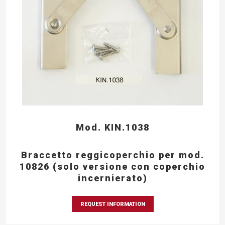
Mod. KIN.1038
Braccetto reggicoperchio per mod.
10826 (solo versione con coperchio
incernierato)
REQUEST INFORMATION