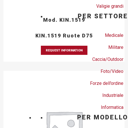
Valigie grandi
PER SETTORE
Mod. KIN.1519
Medicale
KIN.1519 Ruote D75
Militare
REQUEST INFORMATION
Caccia/Outdoor
Foto/Video
Forze dell’ordine
Industriale
Informatica
PER MODELLO