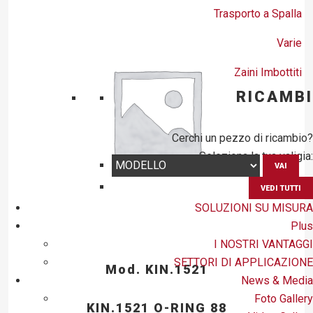
Trasporto a Spalla
Varie
Zaini Imbottiti
RICAMBI
Cerchi un pezzo di ricambio?
Seleziona la tua valigia:
VAI
VEDI TUTTI
SOLUZIONI SU MISURA
Plus
I NOSTRI VANTAGGI
SETTORI DI APPLICAZIONE
Mod. KIN.1521
News & Media
Foto Gallery
KIN.1521 O-RING 88