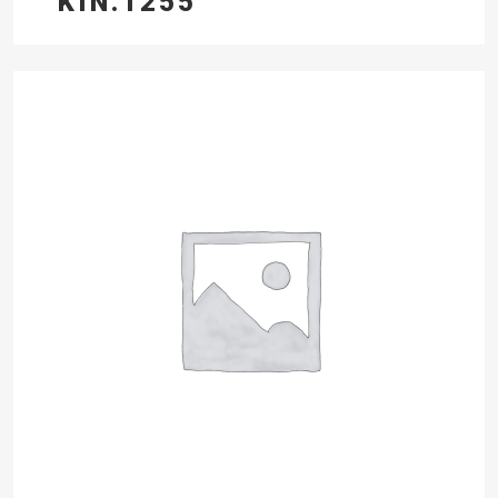
KIN.1255