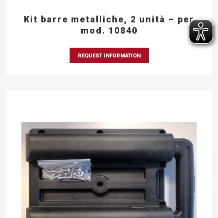
Kit barre metalliche, 2 unità – per
mod. 10840
REQUEST INFORMATION