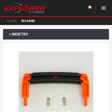
HOME
RICAMBI
< INDIETRO