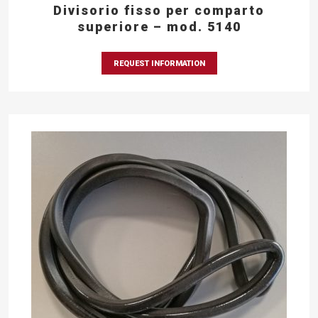
Divisorio fisso per comparto
superiore – mod. 5140
REQUEST INFORMATION