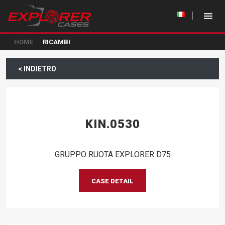
HOME
RICAMBI
< INDIETRO
KIN.0530
GRUPPO RUOTA EXPLORER D75
CASE DETAIL