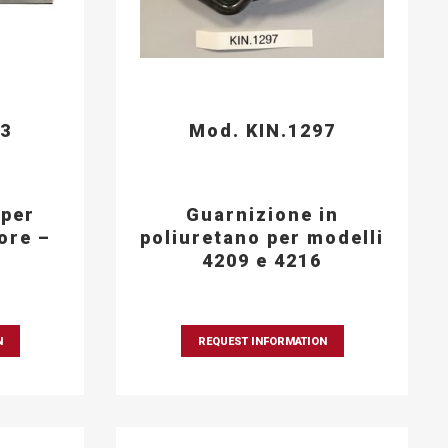
93
Mod. KIN.1297
 per
Guarnizione in
ore –
poliuretano per modelli
4209 e 4216
N
REQUEST INFORMATION