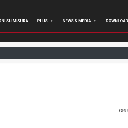
ONI SU MISURA
PLUS
NEWS & MEDIA
DOWNLOA
GRU