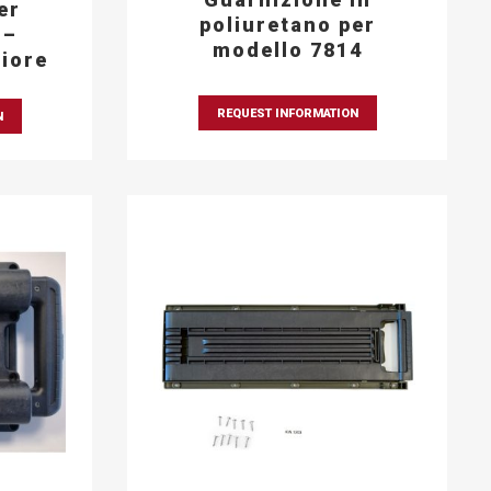
er
poliuretano per
 –
modello 7814
iore
REQUEST INFORMATION
N