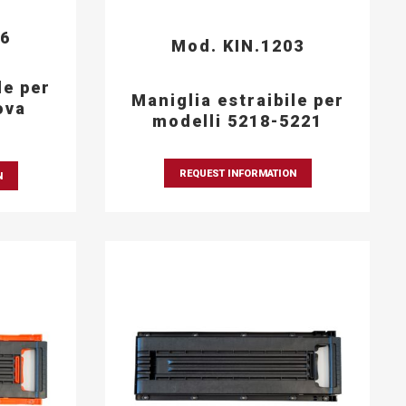
06
Mod. KIN.1203
le per
Maniglia estraibile per
ova
modelli 5218-5221
REQUEST INFORMATION
N