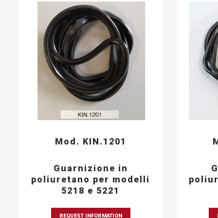
Mod. KIN.1201
M
Guarnizione in
G
poliuretano per modelli
poliu
5218 e 5221
REQUEST INFORMATION