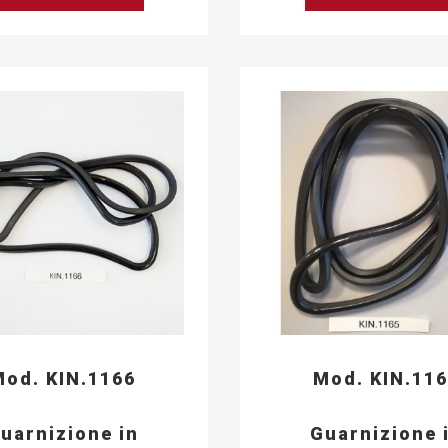
od. KIN.1166
Mod. KIN.11
uarnizione in
Guarnizione 