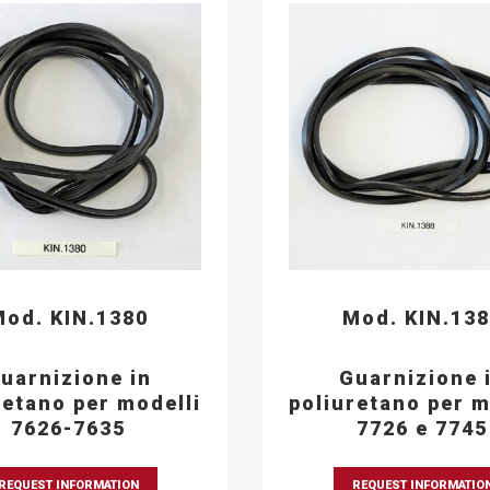
od. KIN.1380
Mod. KIN.13
uarnizione in
Guarnizione 
retano per modelli
poliuretano per m
7626-7635
7726 e 7745
REQUEST INFORMATION
REQUEST INFORMATIO