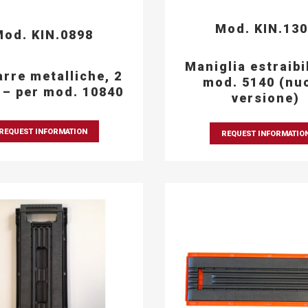
Mod. KIN.13
od. KIN.0898
Maniglia estraibi
arre metalliche, 2
mod. 5140 (nu
 – per mod. 10840
versione)
REQUEST INFORMATION
REQUEST INFORMATIO