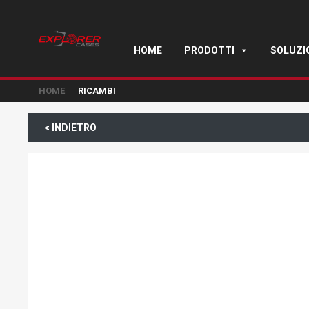
HOME
PRODOTTI
SOLUZI
HOME
RICAMBI
< INDIETRO