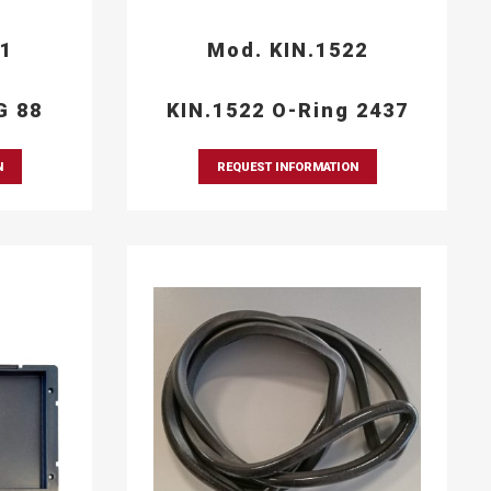
21
Mod. KIN.1522
G 88
KIN.1522 O-Ring 2437
N
REQUEST INFORMATION