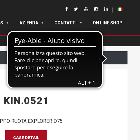
DS
AZIENDA
CONTATTI
ON LINE SHOP
KIN.0521
PPO RUOTA EXPLORER D75
CASE DETAIL