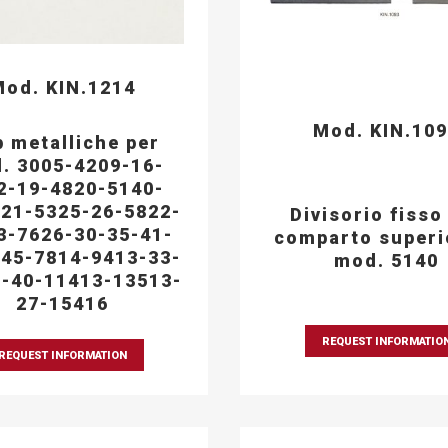
od. KIN.1214
Mod. KIN.10
p metalliche per
. 3005-4209-16-
2-19-4820-5140-
21-5325-26-5822-
Divisorio fisso
3-7626-30-35-41-
comparto superi
45-7814-9413-33-
mod. 5140
-40-11413-13513-
27-15416
REQUEST INFORMATIO
REQUEST INFORMATION