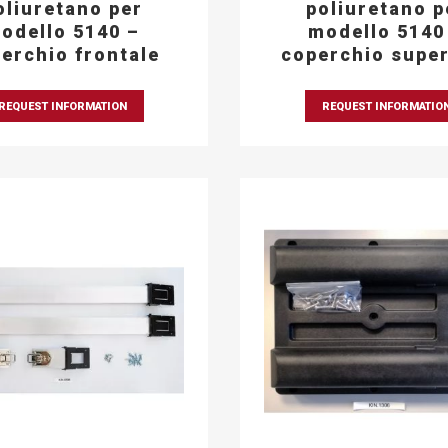
oliuretano per
poliuretano p
odello 5140 –
modello 5140
erchio frontale
coperchio super
REQUEST INFORMATION
REQUEST INFORMATIO