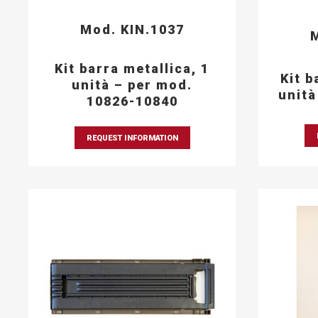
Mod. KIN.1037
M
Kit barra metallica, 1
Kit b
unità – per mod.
unità
10826-10840
REQUEST INFORMATION