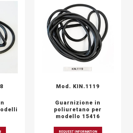
88
Mod. KIN.1119
in
Guarnizione in
odelli
poliuretano per
modello 15416
N
REQUEST INFORMATION