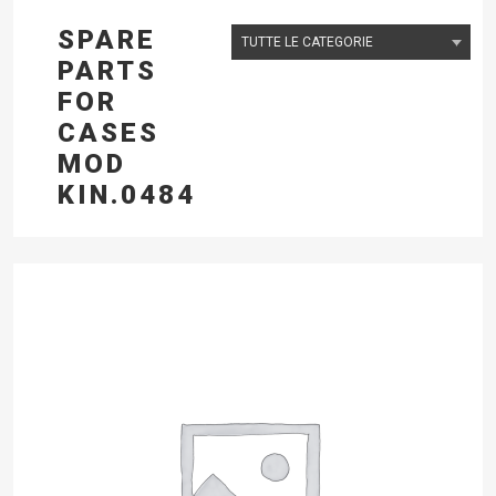
SPARE
PARTS
FOR
CASES
MOD
KIN.0484