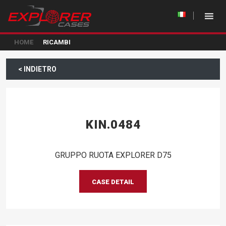
HOME
RICAMBI
< INDIETRO
KIN.0484
GRUPPO RUOTA EXPLORER D75
CASE DETAIL