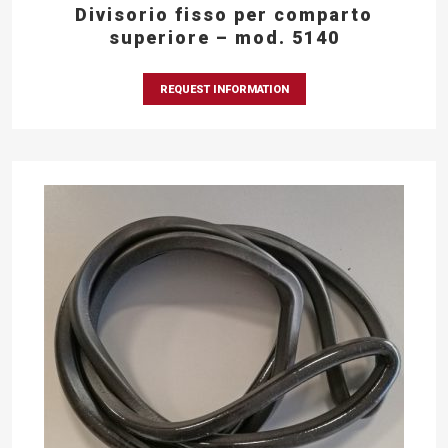
Divisorio fisso per comparto
superiore – mod. 5140
REQUEST INFORMATION