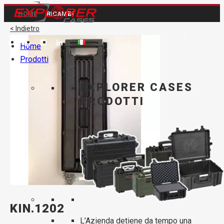
HOME
RICAMBI
< Indietro
Home
Prodotti
EXPLORER CASES
PRODOTTI
KIN.1202
L’Azienda detiene da tempo una