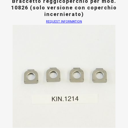
Braccetto reggicoperchio per mod.
10826 (solo versione con coperchio
incernierato)
REQUEST INFORMATION