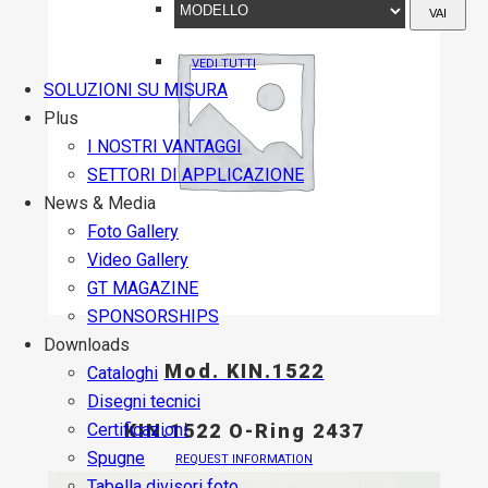
VAI
VEDI TUTTI
SOLUZIONI SU MISURA
Plus
I NOSTRI VANTAGGI
SETTORI DI APPLICAZIONE
News & Media
Foto Gallery
Video Gallery
GT MAGAZINE
SPONSORSHIPS
Downloads
Mod. KIN.1522
Cataloghi
Disegni tecnici
Certificazioni
KIN.1522 O-Ring 2437
Spugne
REQUEST INFORMATION
Tabella divisori foto