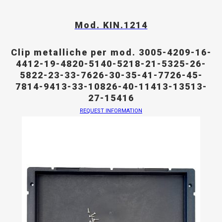
Mod. KIN.1214
Clip metalliche per mod. 3005-4209-16-
4412-19-4820-5140-5218-21-5325-26-
5822-23-33-7626-30-35-41-7726-45-
7814-9413-33-10826-40-11413-13513-
27-15416
REQUEST INFORMATION