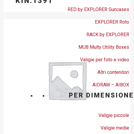
KIN.1391
RED by EXPLORER Guncases
EXPLORER Roto
RACK by EXPLORER
MUB Multy Utility Boxes
Valigie per foto e video
Altri contenitori
AIDRAW – AIBOX
PER DIMENSIONE
Valigie piccole
Valigie medie