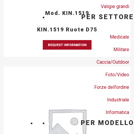
Valigie grandi
Mod. KIN.1519
PER SETTORE
KIN.1519 Ruote D75
Medicale
REQUEST INFORMATION
Militare
Caccia/Outdoor
Foto/Video
Forze dell’ordine
Industriale
Informatica
PER MODELLO