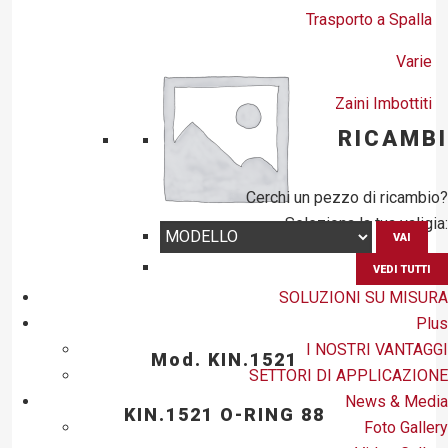
Trasporto a Spalla
Varie
Zaini Imbottiti
RICAMBI
Cerchi un pezzo di ricambio?
Seleziona la tua valigia:
VAI
VEDI TUTTI
SOLUZIONI SU MISURA
Plus
I NOSTRI VANTAGGI
Mod. KIN.1521
SETTORI DI APPLICAZIONE
News & Media
KIN.1521 O-RING 88
Foto Gallery