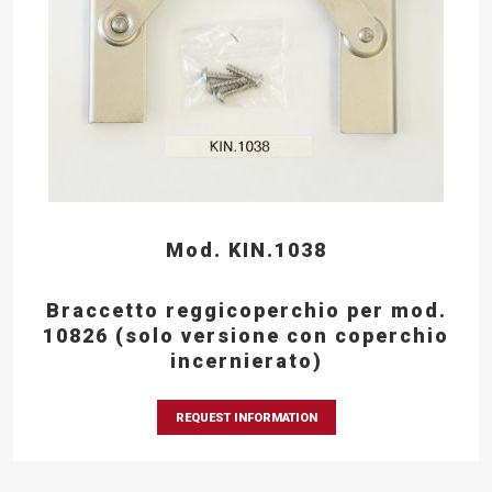
Mod. KIN.1038
Braccetto reggicoperchio per mod.
10826 (solo versione con coperchio
incernierato)
REQUEST INFORMATION