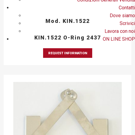
Contatti
Dove siamo
Mod. KIN.1522
Scrivici
Lavora con noi
KIN.1522 O-Ring 2437
ON LINE SHOP
REQUEST INFORMATION