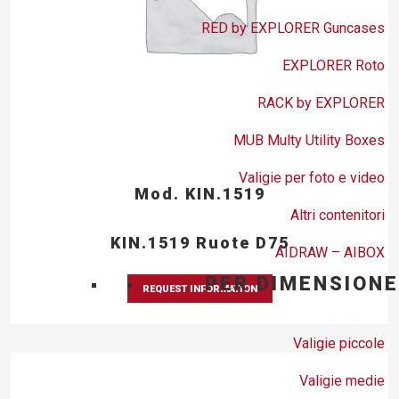
RED by EXPLORER Guncases
EXPLORER Roto
RACK by EXPLORER
MUB Multy Utility Boxes
Valigie per foto e video
Mod. KIN.1519
Altri contenitori
KIN.1519 Ruote D75
AIDRAW – AIBOX
PER DIMENSIONE
REQUEST INFORMATION
Valigie piccole
Valigie medie