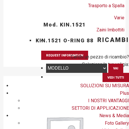
Trasporto a Spalla
Varie
Mod. KIN.1521
Zaini Imbottiti
RICAMBI
KIN.1521 O-RING 88
REQUEST INFORMATION
Cerchi un pezzo di ricambio?
Seleziona la tua valigia:
VAI
VEDI TUTTI
SOLUZIONI SU MISURA
Plus
I NOSTRI VANTAGGI
SETTORI DI APPLICAZIONE
News & Media
Foto Gallery