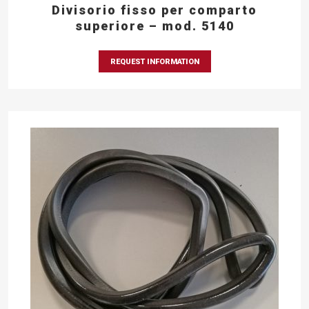
Divisorio fisso per comparto
superiore – mod. 5140
REQUEST INFORMATION