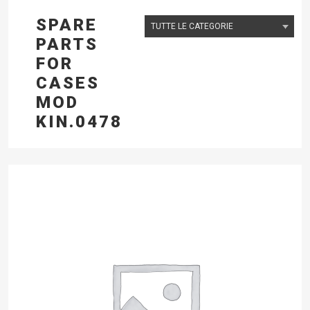
SPARE
PARTS
FOR
CASES
MOD
KIN.0478