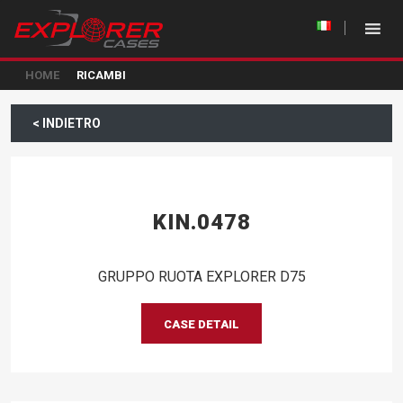
HOME
RICAMBI
< INDIETRO
KIN.0478
GRUPPO RUOTA EXPLORER D75
CASE DETAIL