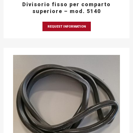
Divisorio fisso per comparto
superiore – mod. 5140
REQUEST INFORMATION