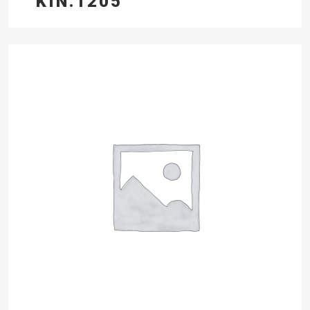
KIN.1205