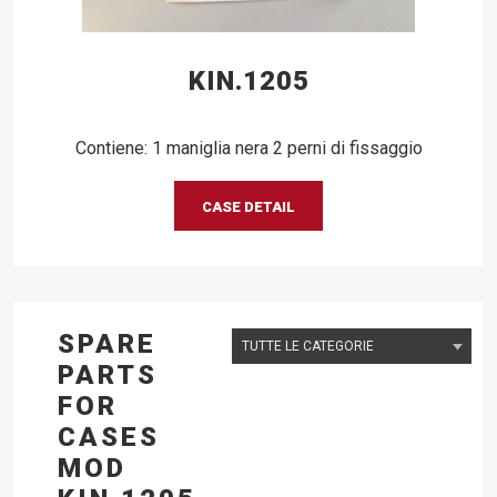
KIN.1205
Contiene: 1 maniglia nera 2 perni di fissaggio
CASE DETAIL
SPARE
PARTS
FOR
CASES
MOD