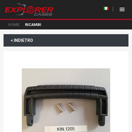
HOME
RICAMBI
< INDIETRO